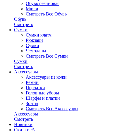
Обувь резиновая
Мюли
Смотреть Все Обувь
Обувь
Смотреть
Сумки
Сумки клатч
Рюкзаки
Сумки
Чемоданы
Смотреть Все Сумки
Сумки
Смотреть
Аксессуары
Аксессуары из кожи
Ремни
Перчатки
Головные уборы
Шарфы и платки
Зонты
Смотреть Все Аксессуары
Аксессуары
Смотреть
Новинки
Скидки %