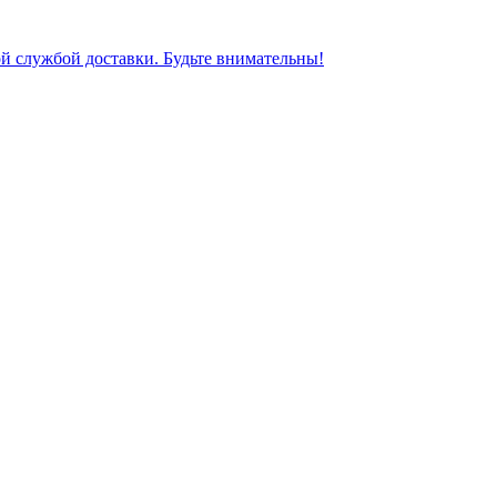
ной службой доставки. Будьте внимательны!