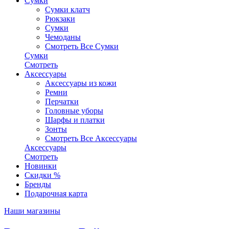
Сумки
Сумки клатч
Рюкзаки
Сумки
Чемоданы
Смотреть Все Сумки
Сумки
Смотреть
Аксессуары
Аксессуары из кожи
Ремни
Перчатки
Головные уборы
Шарфы и платки
Зонты
Смотреть Все Аксессуары
Аксессуары
Смотреть
Новинки
Скидки %
Бренды
Подарочная карта
Наши магазины