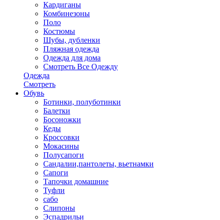
Кардиганы
Комбинезоны
Поло
Костюмы
Шубы, дубленки
Пляжная одежда
Одежда для дома
Смотреть Все Одежду
Одежда
Смотреть
Обувь
Ботинки, полуботинки
Балетки
Босоножки
Кеды
Кроссовки
Мокасины
Полусапоги
Сандалии,пантолеты, вьетнамки
Сапоги
Тапочки домашние
Туфли
сабо
Слипоны
Эспадрильи