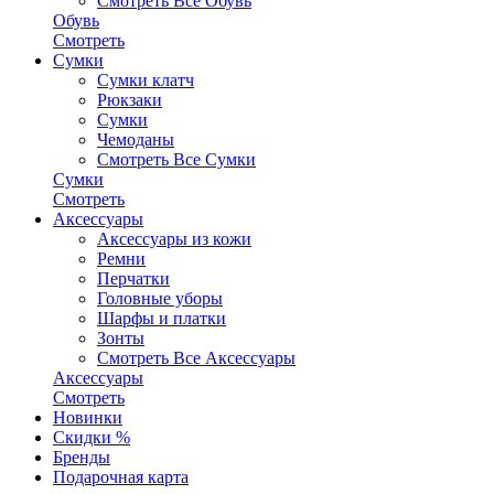
Смотреть Все Обувь
Обувь
Смотреть
Сумки
Сумки клатч
Рюкзаки
Сумки
Чемоданы
Смотреть Все Сумки
Сумки
Смотреть
Аксессуары
Аксессуары из кожи
Ремни
Перчатки
Головные уборы
Шарфы и платки
Зонты
Смотреть Все Аксессуары
Аксессуары
Смотреть
Новинки
Скидки %
Бренды
Подарочная карта