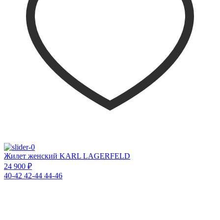
Жилет женский KARL LAGERFELD
24 900 ₽
40-42
42-44
44-46