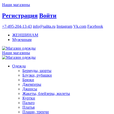
Наши магазины
Регистрация
Войти
+7-495-204-13-43
info@salita.ru
Instagram
Vk.com
Facebook
ЖЕНЩИНАМ
Мужчинам
Наши магазины
Одежда
Бермуды, шорты
Блузки, рубашки
Брюки
Джемперы
Джинсы
Жакеты, блейзеры, жилеты
Куртки
Пальто
Платья
Плащи, тренчи