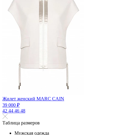
Жилет женский MARC CAIN
39 000 ₽
42
44
46
48
Таблица размеров
Мужская одежда