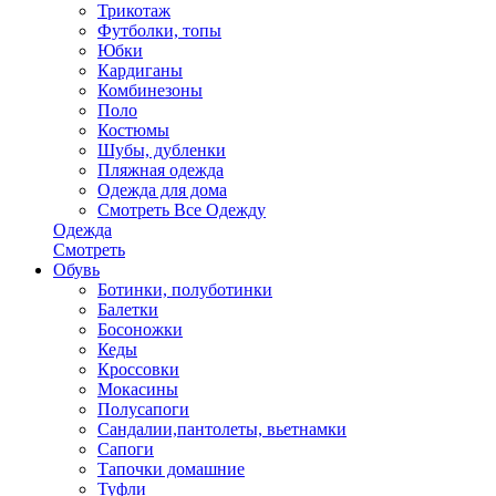
Трикотаж
Футболки, топы
Юбки
Кардиганы
Комбинезоны
Поло
Костюмы
Шубы, дубленки
Пляжная одежда
Одежда для дома
Смотреть Все Одежду
Одежда
Смотреть
Обувь
Ботинки, полуботинки
Балетки
Босоножки
Кеды
Кроссовки
Мокасины
Полусапоги
Сандалии,пантолеты, вьетнамки
Сапоги
Тапочки домашние
Туфли