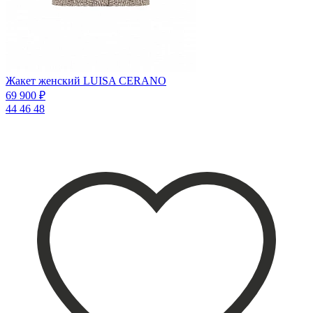
Жакет женский LUISA CERANO
69 900 ₽
44
46
48