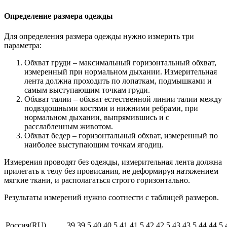
Определение размера одежды
Для определения размера одежды нужно измерить три
параметра:
Обхват груди – максимальный горизонтальный обхват,
измеренный при нормальном дыхании. Измерительная
лента должна проходить по лопаткам, подмышками и
самым выступающим точкам груди.
Обхват талии – обхват естественной линии талии между
подвздошными костями и нижними ребрами, при
нормальном дыхании, выпрямившись и с
расслабленным животом.
Обхват бедер – горизонтальный обхват, измеренный по
наиболее выступающим точкам ягодиц.
Измерения проводят без одежды, измерительная лента должна
прилегать к телу без провисания, не деформируя натяжением
мягкие ткани, и располагаться строго горизонтально.
Результаты измерений нужно соотнести с таблицей размеров.
Россия(RU)
39
39,5
40
40,5
41
41,5
42
42,5
43
43,5
44
44,5