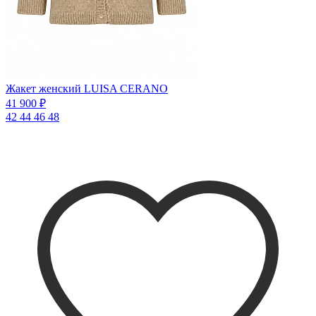
Жакет женский LUISA CERANO
41 900 ₽
42
44
46
48