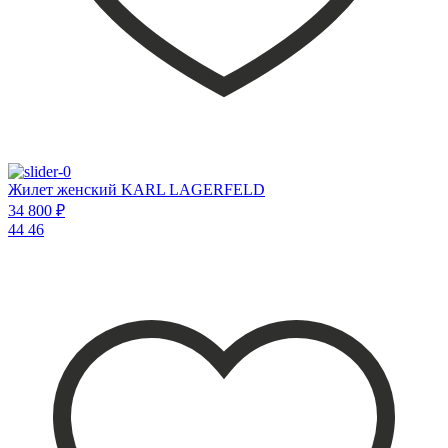
Жилет женский KARL LAGERFELD
34 800 ₽
44
46