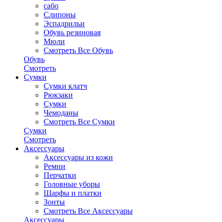
сабо
Слипоны
Эспадрильи
Обувь резиновая
Мюли
Смотреть Все Обувь
Обувь
Смотреть
Сумки
Сумки клатч
Рюкзаки
Сумки
Чемоданы
Смотреть Все Сумки
Сумки
Смотреть
Аксессуары
Аксессуары из кожи
Ремни
Перчатки
Головные уборы
Шарфы и платки
Зонты
Смотреть Все Аксессуары
Аксессуары