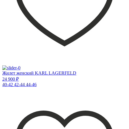
Жилет женский KARL LAGERFELD
24 900 ₽
40-42
42-44
44-46