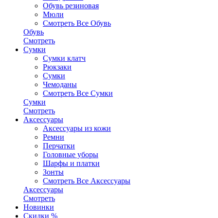
Обувь резиновая
Мюли
Смотреть Все Обувь
Обувь
Смотреть
Сумки
Сумки клатч
Рюкзаки
Сумки
Чемоданы
Смотреть Все Сумки
Сумки
Смотреть
Аксессуары
Аксессуары из кожи
Ремни
Перчатки
Головные уборы
Шарфы и платки
Зонты
Смотреть Все Аксессуары
Аксессуары
Смотреть
Новинки
Скидки %