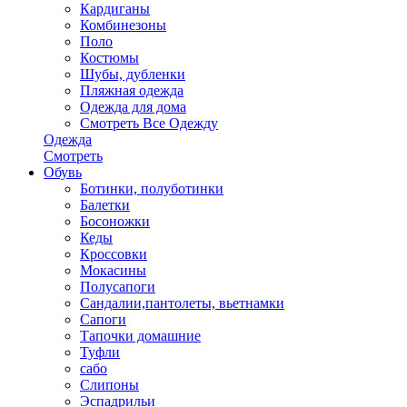
Кардиганы
Комбинезоны
Поло
Костюмы
Шубы, дубленки
Пляжная одежда
Одежда для дома
Смотреть Все Одежду
Одежда
Смотреть
Обувь
Ботинки, полуботинки
Балетки
Босоножки
Кеды
Кроссовки
Мокасины
Полусапоги
Сандалии,пантолеты, вьетнамки
Сапоги
Тапочки домашние
Туфли
сабо
Слипоны
Эспадрильи