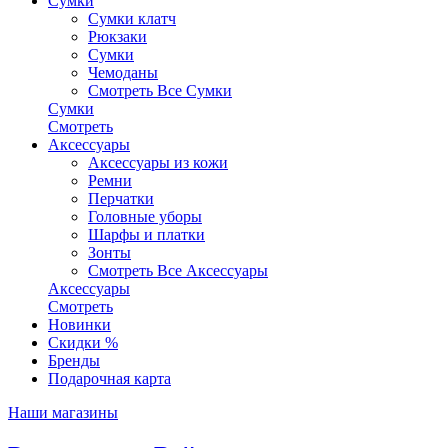
Сумки
Сумки клатч
Рюкзаки
Сумки
Чемоданы
Смотреть Все Сумки
Сумки
Смотреть
Аксессуары
Аксессуары из кожи
Ремни
Перчатки
Головные уборы
Шарфы и платки
Зонты
Смотреть Все Аксессуары
Аксессуары
Смотреть
Новинки
Скидки %
Бренды
Подарочная карта
Наши магазины