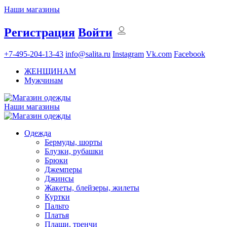
Наши магазины
Регистрация
Войти
+7-495-204-13-43
info@salita.ru
Instagram
Vk.com
Facebook
ЖЕНЩИНАМ
Мужчинам
Наши магазины
Одежда
Бермуды, шорты
Блузки, рубашки
Брюки
Джемперы
Джинсы
Жакеты, блейзеры, жилеты
Куртки
Пальто
Платья
Плащи, тренчи