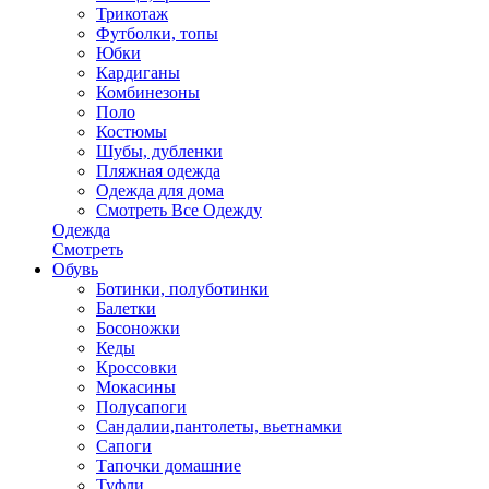
Трикотаж
Футболки, топы
Юбки
Кардиганы
Комбинезоны
Поло
Костюмы
Шубы, дубленки
Пляжная одежда
Одежда для дома
Смотреть Все Одежду
Одежда
Смотреть
Обувь
Ботинки, полуботинки
Балетки
Босоножки
Кеды
Кроссовки
Мокасины
Полусапоги
Сандалии,пантолеты, вьетнамки
Сапоги
Тапочки домашние
Туфли