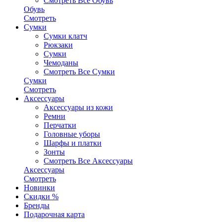
Смотреть Все Обувь
Обувь
Смотреть
Сумки
Сумки клатч
Рюкзаки
Сумки
Чемоданы
Смотреть Все Сумки
Сумки
Смотреть
Аксессуары
Аксессуары из кожи
Ремни
Перчатки
Головные уборы
Шарфы и платки
Зонты
Смотреть Все Аксессуары
Аксессуары
Смотреть
Новинки
Скидки %
Бренды
Подарочная карта