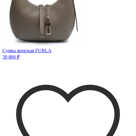
Сумка женская FURLA
39 800 ₽