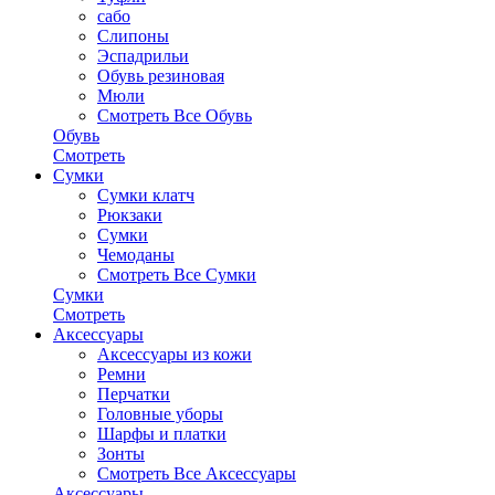
сабо
Слипоны
Эспадрильи
Обувь резиновая
Мюли
Смотреть Все Обувь
Обувь
Смотреть
Сумки
Сумки клатч
Рюкзаки
Сумки
Чемоданы
Смотреть Все Сумки
Сумки
Смотреть
Аксессуары
Аксессуары из кожи
Ремни
Перчатки
Головные уборы
Шарфы и платки
Зонты
Смотреть Все Аксессуары
Аксессуары