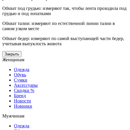
Обхват под грудью: измеряют так, чтобы лента проходила под
грудью и под лопатками
Обхват талии: измеряют по естественной линии талии в
самом узком месте
Обхват бедер: измеряют по самой выступающей части бедер,
учитывая выпуклость живота
Закрыть
Женщинам
Одежда
Обувь
Сумки
Аксессуары
Скидки %
Бренд
Новости
Новинки
Мужчинам
Одежда