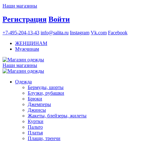
Наши магазины
Регистрация
Войти
+7-495-204-13-43
info@salita.ru
Instagram
Vk.com
Facebook
ЖЕНЩИНАМ
Мужчинам
Наши магазины
Одежда
Бермуды, шорты
Блузки, рубашки
Брюки
Джемперы
Джинсы
Жакеты, блейзеры, жилеты
Куртки
Пальто
Платья
Плащи, тренчи