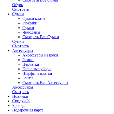
Смотреть Все Обувь
Обувь
Смотреть
Сумки
Сумки клатч
Рюкзаки
Сумки
Чемоданы
Смотреть Все Сумки
Сумки
Смотреть
Аксессуары
Аксессуары из кожи
Ремни
Перчатки
Головные уборы
Шарфы и платки
Зонты
Смотреть Все Аксессуары
Аксессуары
Смотреть
Новинки
Скидки %
Бренды
Подарочная карта