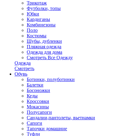
Трикотаж
Футболки, топы
Юбки
Кардиганы
Комбинезоны
Поло
Костюмы
Шубы, дубленки
Пляжная одежда
Одежда для дома
Смотреть Все Одежду
Одежда
Смотреть
Обувь
Ботинки, полуботинки
Балетки
Босоножки
Кеды
Кроссовки
Мокасины
Полусапоги
Сандалии,пантолеты, вьетнамки
Сапоги
Тапочки домашние
Туфли