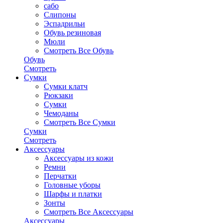
сабо
Слипоны
Эспадрильи
Обувь резиновая
Мюли
Смотреть Все Обувь
Обувь
Смотреть
Сумки
Сумки клатч
Рюкзаки
Сумки
Чемоданы
Смотреть Все Сумки
Сумки
Смотреть
Аксессуары
Аксессуары из кожи
Ремни
Перчатки
Головные уборы
Шарфы и платки
Зонты
Смотреть Все Аксессуары
Аксессуары