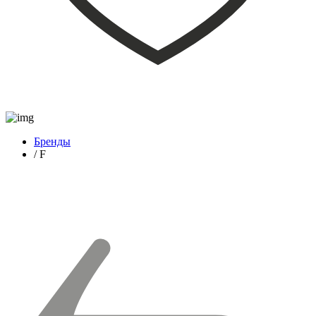
Бренды
/
F