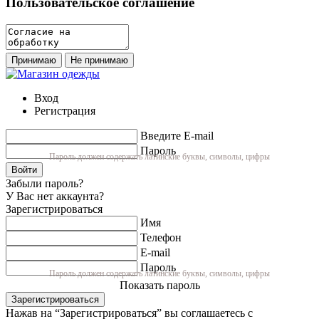
Пользовательское соглашение
Принимаю
Не принимаю
Вход
Регистрация
Введите E-mail
Пароль
Пароль должен содержать латинские буквы, символы, цифры
Войти
Забыли пароль?
У Вас нет аккаунта?
Зарегистрироваться
Имя
Телефон
E-mail
Пароль
Пароль должен содержать латинские буквы, символы, цифры
Показать пароль
Зарегистрироваться
Нажав на “Зарегистрироваться” вы соглашаетесь с