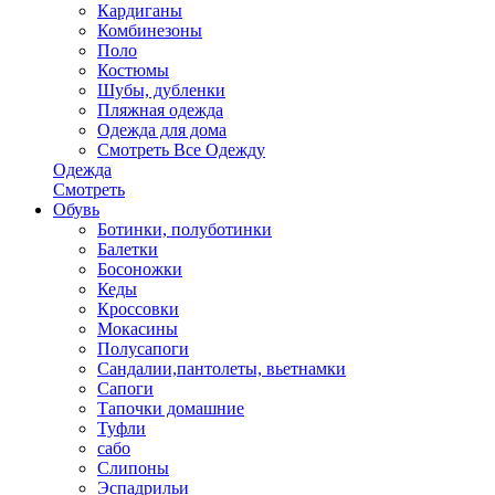
Кардиганы
Комбинезоны
Поло
Костюмы
Шубы, дубленки
Пляжная одежда
Одежда для дома
Смотреть Все Одежду
Одежда
Смотреть
Обувь
Ботинки, полуботинки
Балетки
Босоножки
Кеды
Кроссовки
Мокасины
Полусапоги
Сандалии,пантолеты, вьетнамки
Сапоги
Тапочки домашние
Туфли
сабо
Слипоны
Эспадрильи