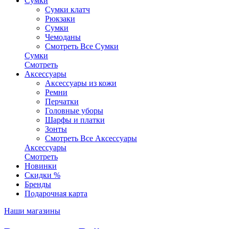
Сумки
Сумки клатч
Рюкзаки
Сумки
Чемоданы
Смотреть Все Сумки
Сумки
Смотреть
Аксессуары
Аксессуары из кожи
Ремни
Перчатки
Головные уборы
Шарфы и платки
Зонты
Смотреть Все Аксессуары
Аксессуары
Смотреть
Новинки
Скидки %
Бренды
Подарочная карта
Наши магазины