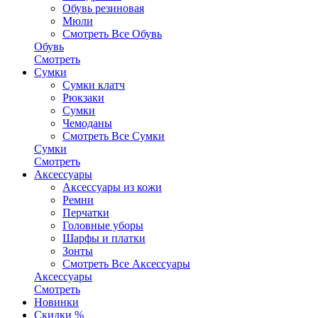
Обувь резиновая
Мюли
Смотреть Все Обувь
Обувь
Смотреть
Сумки
Сумки клатч
Рюкзаки
Сумки
Чемоданы
Смотреть Все Сумки
Сумки
Смотреть
Аксессуары
Аксессуары из кожи
Ремни
Перчатки
Головные уборы
Шарфы и платки
Зонты
Смотреть Все Аксессуары
Аксессуары
Смотреть
Новинки
Скидки %