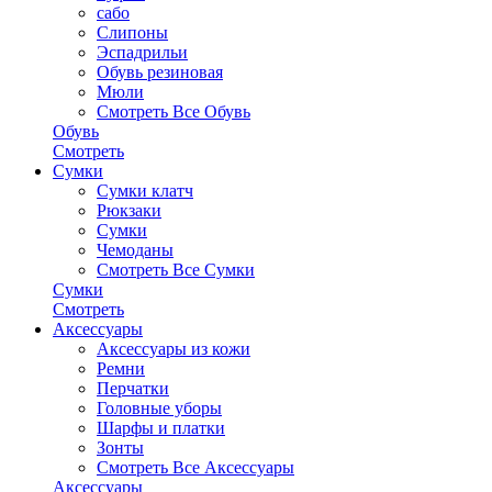
сабо
Слипоны
Эспадрильи
Обувь резиновая
Мюли
Смотреть Все Обувь
Обувь
Смотреть
Сумки
Сумки клатч
Рюкзаки
Сумки
Чемоданы
Смотреть Все Сумки
Сумки
Смотреть
Аксессуары
Аксессуары из кожи
Ремни
Перчатки
Головные уборы
Шарфы и платки
Зонты
Смотреть Все Аксессуары
Аксессуары