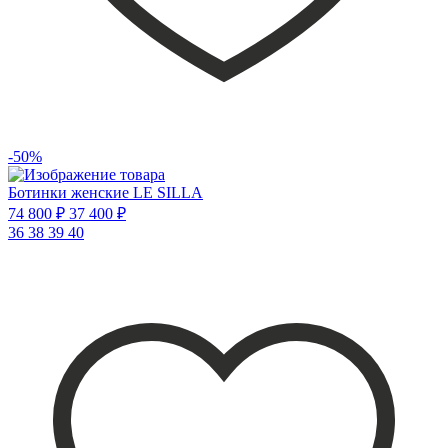
-50%
Ботинки женские LE SILLA
74 800 ₽
37 400 ₽
36
38
39
40