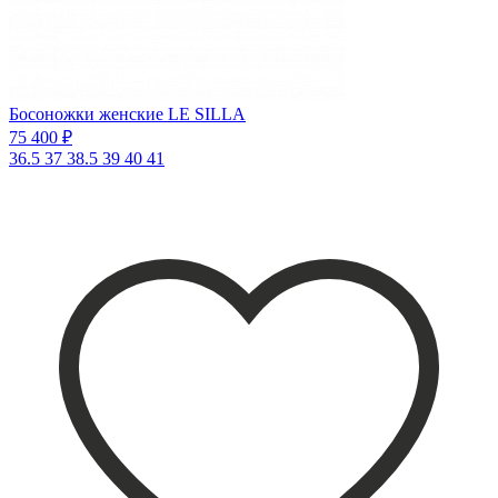
Босоножки женские LE SILLA
75 400 ₽
36.5
37
38.5
39
40
41