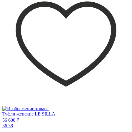
Туфли женские LE SILLA
56 600 ₽
36
38