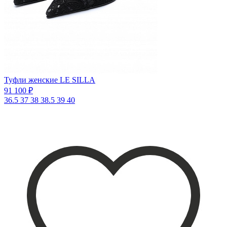
Туфли женские LE SILLA
91 100 ₽
36.5
37
38
38.5
39
40