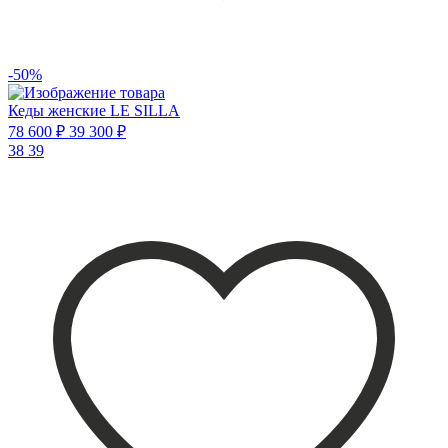
-50%
Кеды женские LE SILLA
78 600 ₽
39 300 ₽
38
39