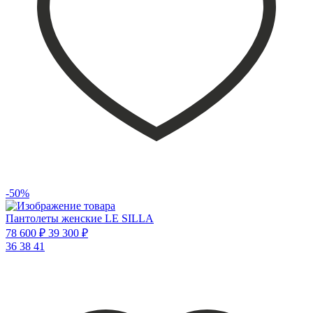
-50%
Пантолеты женские LE SILLA
78 600 ₽
39 300 ₽
36
38
41