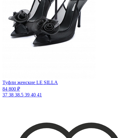
Туфли женские LE SILLA
84 800 ₽
37
38
38.5
39
40
41