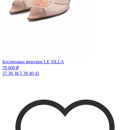
Босоножки женские LE SILLA
78 600 ₽
37
38
38.5
39
40
41