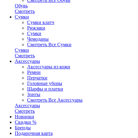
Смотреть Все Обувь
Обувь
Смотреть
Сумки
Сумки клатч
Рюкзаки
Сумки
Чемоданы
Смотреть Все Сумки
Сумки
Смотреть
Аксессуары
Аксессуары из кожи
Ремни
Перчатки
Головные уборы
Шарфы и платки
Зонты
Смотреть Все Аксессуары
Аксессуары
Смотреть
Новинки
Скидки %
Бренды
Подарочная карта