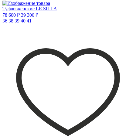
Туфли женские LE SILLA
78 600 ₽
39 300 ₽
36
38
39
40
41