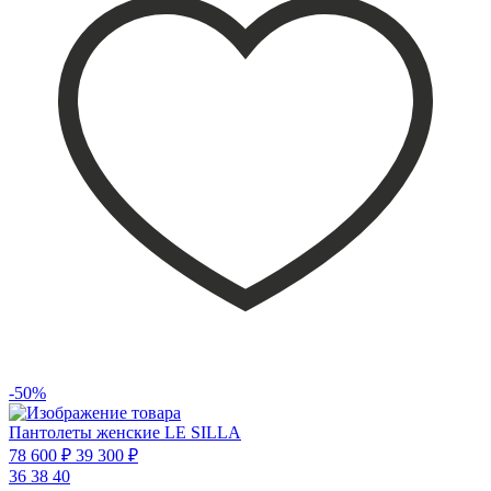
-50%
Пантолеты женские LE SILLA
78 600 ₽
39 300 ₽
36
38
40