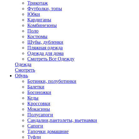
Трикотаж
Футболки, топы
Юбки
Кардиганы
Комбинезоны
Поло
Костюмы
Шубы, дубленки
Пляжная одежда
Одежда для дома
Смотреть Все Одежду
Одежда
Смотреть
Обувь
Ботинки, полуботинки
Балетки
Босоножки
Кеды
Кроссовки
Мокасины
Полусапоги
Сандалии,пантолеты, вьетнамки
Сапоги
Тапочки домашние
Туфли