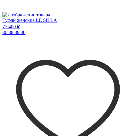
Туфли женские LE SILLA
75 400 ₽
36
38
39
40