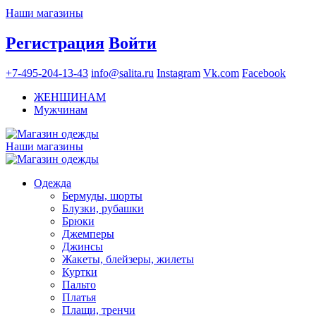
Наши магазины
Регистрация
Войти
+7-495-204-13-43
info@salita.ru
Instagram
Vk.com
Facebook
ЖЕНЩИНАМ
Мужчинам
Наши магазины
Одежда
Бермуды, шорты
Блузки, рубашки
Брюки
Джемперы
Джинсы
Жакеты, блейзеры, жилеты
Куртки
Пальто
Платья
Плащи, тренчи