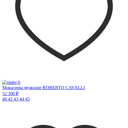
Мокасины мужские ROBERTO CAVALLI
52 300 ₽
40
42
43
44
45