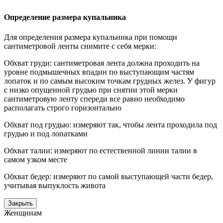
Определение размера купальника
Для определения размера купальника при помощи
сантиметровой ленты снимите с себя мерки:
Обхват груди: сантиметровая лента должна проходить на
уровне подмышечных впадин по выступающим частям
лопаток и по самым высоким точкам грудных желез. У фигур
с низко опущенной грудью при снятии этой мерки
сантиметровую ленту спереди все равно необходимо
располагать строго горизонтально
Обхват под грудью: измеряют так, чтобы лента проходила под
грудью и под лопатками
Обхват талии: измеряют по естественной линии талии в
самом узком месте
Обхват бедер: измеряют по самой выступающей части бедер,
учитывая выпуклость живота
Закрыть
Женщинам