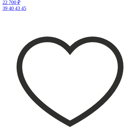
22 700 ₽
39
40
43
45