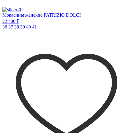
Мокасины женские PATRIZIO DOLCI
22 400 ₽
36
37
38
39
40
41