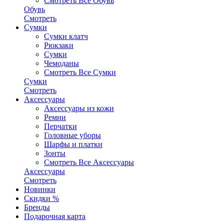
Смотреть Все Обувь
Обувь
Смотреть
Сумки
Сумки клатч
Рюкзаки
Сумки
Чемоданы
Смотреть Все Сумки
Сумки
Смотреть
Аксессуары
Аксессуары из кожи
Ремни
Перчатки
Головные уборы
Шарфы и платки
Зонты
Смотреть Все Аксессуары
Аксессуары
Смотреть
Новинки
Скидки %
Бренды
Подарочная карта