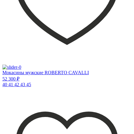
Мокасины мужские ROBERTO CAVALLI
52 300 ₽
40
41
42
43
45