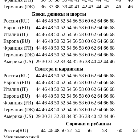
Германия (DE)
36
37
38
39
40
41
42
43
44
45
46
46
Бюки, джинсы и шорты
Россия (RU)
44
46
48
50
52
54
56
58
60
62
64
66
68
Европа (EU)
44
46
48
50
52
54
56
58
60
62
64
66
68
Италия (IT)
44
46
48
50
52
54
56
58
60
62
64
66
68
Европа (EU)
44
46
48
50
52
54
56
58
60
62
64
66
68
Франция (FR)
44
46
48
50
52
54
56
58
60
62
64
66
68
Германия (DE)
44
46
48
50
52
54
56
58
60
62
64
66
68
Америка (US)
29
30
31
32
33
34
35
36
38
40
42
44
46
Свитера и кардиганы
Россия (RU)
44
46
48
50
52
54
56
58
60
62
64
66
68
Европа (EU)
44
46
48
50
52
54
56
58
60
62
64
66
68
Италия (IT)
44
46
48
50
52
54
56
58
60
62
64
66
68
Европа (EU)
44
46
48
50
52
54
56
58
60
62
64
66
68
Франция (FR)
44
46
48
50
52
54
56
58
60
62
64
66
68
Германия (DE)
44
46
48
50
52
54
56
58
60
62
64
66
68
Америка (US)
29
30
31
32
33
34
35
36
38
40
42
44
46
Сорочки и рубашки
Россия(RU)
44
46
48
50
52
54
56
58
60
62
Международный