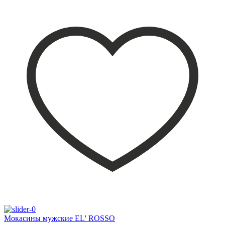
Мокасины мужские EL' ROSSO