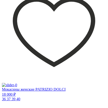
Мокасины женские PATRIZIO DOLCI
18 000 ₽
36
37
39
40