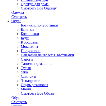
Одежда для дома
Смотреть Все Одежду
Одежда
Смотреть
Обувь
Ботинки, полуботинки
Балетки
Босоножки
Кеды
Кроссовки
Мокасины
Полусапоги
Сандалии,пантолеты, вьетнамки
Сапоги
Тапочки домашние
Туфли
сабо
Слипоны
Эспадрильи
Обувь резиновая
Мюли
Смотреть Все Обувь
Обувь
Смотреть