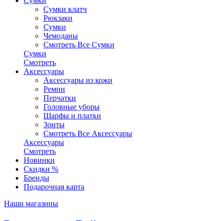
Сумки
Сумки клатч
Рюкзаки
Сумки
Чемоданы
Смотреть Все Сумки
Сумки
Смотреть
Аксессуары
Аксессуары из кожи
Ремни
Перчатки
Головные уборы
Шарфы и платки
Зонты
Смотреть Все Аксессуары
Аксессуары
Смотреть
Новинки
Скидки %
Бренды
Подарочная карта
Наши магазины