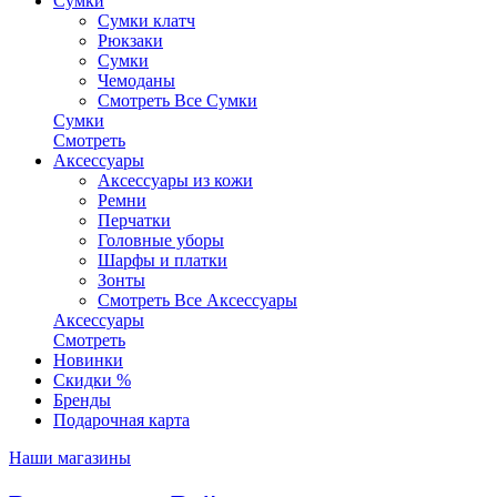
Сумки
Сумки клатч
Рюкзаки
Сумки
Чемоданы
Смотреть Все Сумки
Сумки
Смотреть
Аксессуары
Аксессуары из кожи
Ремни
Перчатки
Головные уборы
Шарфы и платки
Зонты
Смотреть Все Аксессуары
Аксессуары
Смотреть
Новинки
Скидки %
Бренды
Подарочная карта
Наши магазины