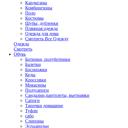
Кардиганы
Комбинезоны
Поло
Костюмы
Шубы, дубленки
Пляжная одежда
Одежда для дома
Смотреть Все Одежду
Одежда
Смотреть
Обувь
Ботинки, полуботинки
Балетки
Босоножки
Кеды
Кроссовки
Мокасины
Полусапоги
Сандалии,пантолеты, вьетнамки
Сапоги
Тапочки домашние
Туфли
сабо
Слипоны
Эспадрильи