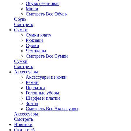
Обувь резиновая
Мюли
Смотреть Все Обувь
Обувь
Смотреть
Сумки
Сумки клатч
Рюкзаки
Сумки
Чемоданы
Смотреть Все Сумки
Сумки
Смотреть
Аксессуары
Аксессуары из кожи
Ремни
Перчатки
Головные уборы
Шарфы и платки
Зонты
Смотреть Все Аксессуары
Аксессуары
Смотреть
Новинки
Скидки %