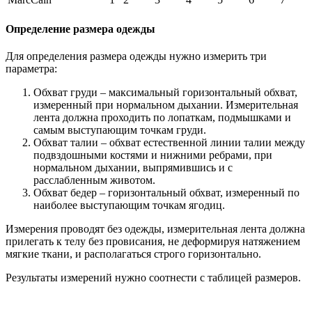
Определение размера одежды
Для определения размера одежды нужно измерить три
параметра:
Обхват груди – максимальный горизонтальный обхват,
измеренный при нормальном дыхании. Измерительная
лента должна проходить по лопаткам, подмышками и
самым выступающим точкам груди.
Обхват талии – обхват естественной линии талии между
подвздошными костями и нижними ребрами, при
нормальном дыхании, выпрямившись и с
расслабленным животом.
Обхват бедер – горизонтальный обхват, измеренный по
наиболее выступающим точкам ягодиц.
Измерения проводят без одежды, измерительная лента должна
прилегать к телу без провисания, не деформируя натяжением
мягкие ткани, и располагаться строго горизонтально.
Результаты измерений нужно соотнести с таблицей размеров.