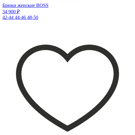
Брюки женские BOSS
34 900 ₽
42-44
44-46
48-50