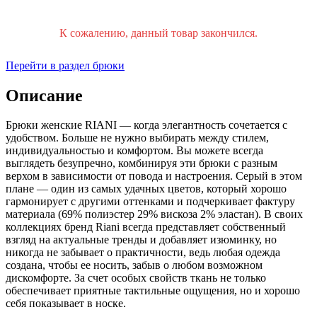
К сожалению, данный товар закончился.
Перейти в раздел брюки
Описание
Брюки женские RIANI — когда элегантность сочетается с
удобством. Больше не нужно выбирать между стилем,
индивидуальностью и комфортом. Вы можете всегда
выглядеть безупречно, комбинируя эти брюки с разным
верхом в зависимости от повода и настроения. Серый в этом
плане — один из самых удачных цветов, который хорошо
гармонирует с другими оттенками и подчеркивает фактуру
материала (69% полиэстер 29% вискоза 2% эластан). В своих
коллекциях бренд Riani всегда представляет собственный
взгляд на актуальные тренды и добавляет изюминку, но
никогда не забывает о практичности, ведь любая одежда
создана, чтобы ее носить, забыв о любом возможном
дискомфорте. За счет особых свойств ткань не только
обеспечивает приятные тактильные ощущения, но и хорошо
себя показывает в носке.