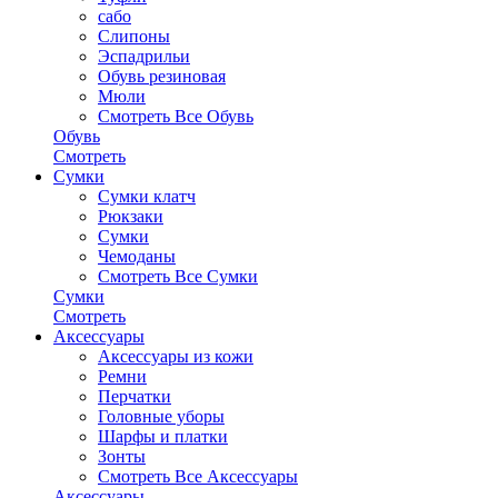
сабо
Слипоны
Эспадрильи
Обувь резиновая
Мюли
Смотреть Все Обувь
Обувь
Смотреть
Сумки
Сумки клатч
Рюкзаки
Сумки
Чемоданы
Смотреть Все Сумки
Сумки
Смотреть
Аксессуары
Аксессуары из кожи
Ремни
Перчатки
Головные уборы
Шарфы и платки
Зонты
Смотреть Все Аксессуары
Аксессуары