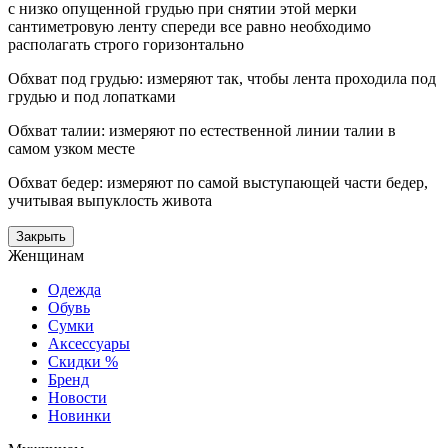
с низко опущенной грудью при снятии этой мерки
сантиметровую ленту спереди все равно необходимо
располагать строго горизонтально
Обхват под грудью: измеряют так, чтобы лента проходила под
грудью и под лопатками
Обхват талии: измеряют по естественной линии талии в
самом узком месте
Обхват бедер: измеряют по самой выступающей части бедер,
учитывая выпуклость живота
Закрыть
Женщинам
Одежда
Обувь
Сумки
Аксессуары
Скидки %
Бренд
Новости
Новинки