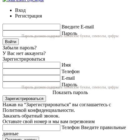
Вход
Регистрация
Введите E-mail
Пароль
Пароль должен содержать латинские буквы, символы, цифры
Войти
Забыли пароль?
У Вас нет аккаунта?
Зарегистрироваться
Имя
Телефон
E-mail
Пароль
Пароль должен содержать латинские буквы, символы, цифры
Показать пароль
Зарегистрироваться
Нажав на “Зарегистрироваться” вы соглашаетесь с
Политикой конфиденциальности.
Заказать обратный звонок.
Оставьте свой номер и мы вам перезвоним
Телефон
Введите правильные
данные
Оставить заявку