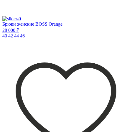
Брюки женские BOSS Orange
28 000 ₽
40
42
44
46