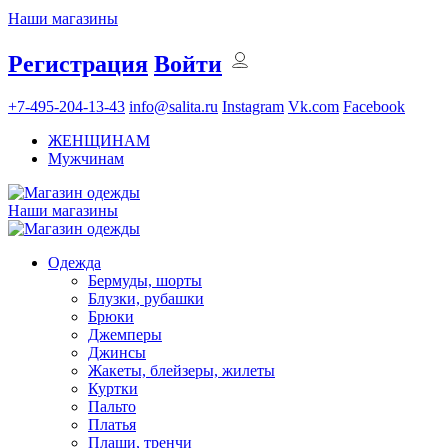
Наши магазины
Регистрация
Войти
+7-495-204-13-43
info@salita.ru
Instagram
Vk.com
Facebook
ЖЕНЩИНАМ
Мужчинам
Наши магазины
Одежда
Бермуды, шорты
Блузки, рубашки
Брюки
Джемперы
Джинсы
Жакеты, блейзеры, жилеты
Куртки
Пальто
Платья
Плащи, тренчи