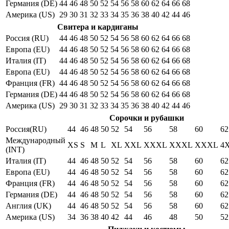
Германия (DE)
44
46
48
50
52
54
56
58
60
62
64
66
68
Америка (US)
29
30
31
32
33
34
35
36
38
40
42
44
46
Свитера и кардиганы
Россия (RU)
44
46
48
50
52
54
56
58
60
62
64
66
68
Европа (EU)
44
46
48
50
52
54
56
58
60
62
64
66
68
Италия (IT)
44
46
48
50
52
54
56
58
60
62
64
66
68
Европа (EU)
44
46
48
50
52
54
56
58
60
62
64
66
68
Франция (FR)
44
46
48
50
52
54
56
58
60
62
64
66
68
Германия (DE)
44
46
48
50
52
54
56
58
60
62
64
66
68
Америка (US)
29
30
31
32
33
34
35
36
38
40
42
44
46
Сорочки и рубашки
Россия(RU)
44
46
48
50
52
54
56
58
60
62
Международный
XS
S
M
L
XL
XXL
XXXL
XXXL
XXXL
4
(INT)
Италия (IT)
44
46
48
50
52
54
56
58
60
62
Европа (EU)
44
46
48
50
52
54
56
58
60
62
Франция (FR)
44
46
48
50
52
54
56
58
60
62
Германия (DE)
44
46
48
50
52
54
56
58
60
62
Англия (UK)
44
46
48
50
52
54
56
58
60
62
Америка (US)
34
36
38
40
42
44
46
48
50
52