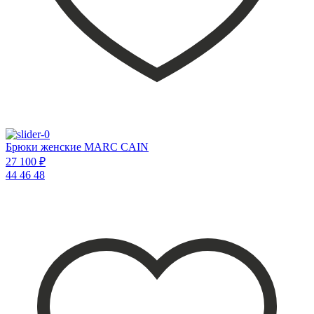
Брюки женские MARC CAIN
27 100 ₽
44
46
48