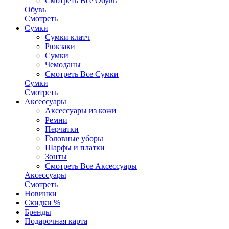
Смотреть Все Обувь
Обувь
Смотреть
Сумки
Сумки клатч
Рюкзаки
Сумки
Чемоданы
Смотреть Все Сумки
Сумки
Смотреть
Аксессуары
Аксессуары из кожи
Ремни
Перчатки
Головные уборы
Шарфы и платки
Зонты
Смотреть Все Аксессуары
Аксессуары
Смотреть
Новинки
Скидки %
Бренды
Подарочная карта