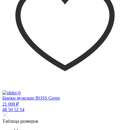
Брюки мужские BOSS Green
21 000 ₽
48
50
52
54
Таблица размеров