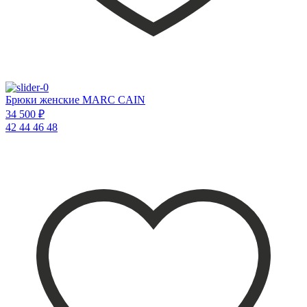
Брюки женские MARC CAIN
34 500 ₽
42
44
46
48